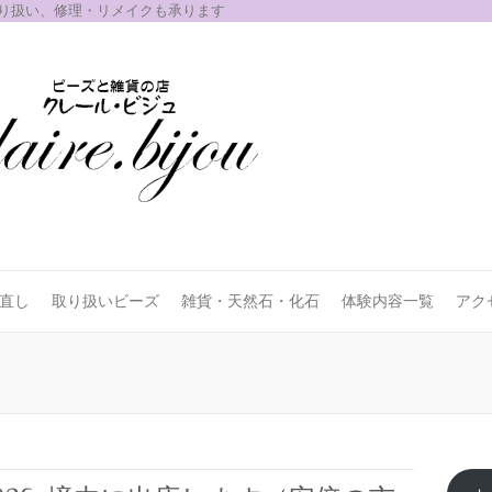
取り扱い、修理・リメイクも承ります
お直し
取り扱いビーズ
雑貨・天然石・化石
体験内容一覧
アク