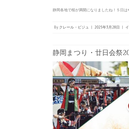
静岡各地で桜が満開になりましたね！５日は
By
クレール・ビジュ
|
2025年3月28日
|
イ
静岡まつり・廿日会祭2