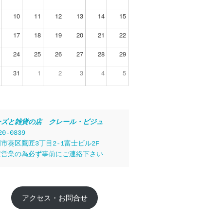
10
11
12
13
14
15
17
18
19
20
21
22
24
25
26
27
28
29
31
1
2
3
4
5
ーズと雑貨の店　クレール・ビジュ
20-0839
市葵区鷹匠3丁目2-1富士ビル2F
定営業の為必ず事前にご連絡下さい
アクセス・お問合せ