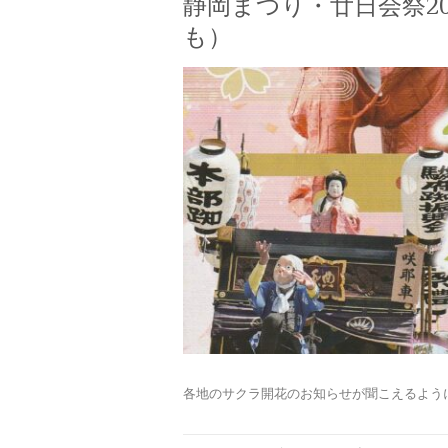
静岡まつり・廿日会祭2
も）
各地のサクラ開花のお知らせが聞こえるよう