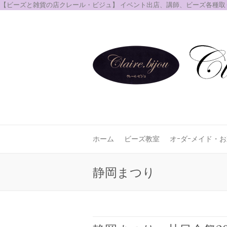
【ビーズと雑貨の店クレール・ビジュ】 イベント出店、講師、ビーズ各種
ホーム
ビーズ教室
オｰダｰメイド・
静岡まつり