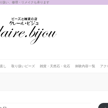
取り扱い、修理・リメイクも承ります
お直し
取り扱いビーズ
雑貨・天然石・化石
体験内容一覧
アク