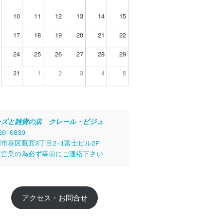
10
11
12
13
14
15
17
18
19
20
21
22
24
25
26
27
28
29
31
1
2
3
4
5
ーズと雑貨の店　クレール・ビジュ
20-0839
市葵区鷹匠3丁目2-1富士ビル2F
定営業の為必ず事前にご連絡下さい
アクセス・お問合せ