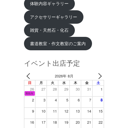
体験内容ギャラリー
アクセサリーギャラリー
雑貨・天然石・化石
書道教室・作文教室のご案内
イベント出店予定
2026年 8月
日
月
火
水
木
金
土
26
27
28
29
30
31
1
ｻｸﾗﾉｷ
2
3
4
5
6
7
8
9
10
11
12
13
14
15
16
17
18
19
20
21
22