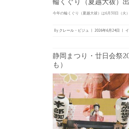
輪くぐり（夏越大祓）出店の
今年の輪くぐり（夏越大祓）は6月30日（火
By
クレール・ビジュ
|
2026年6月24日
|
イ
静岡まつり・廿日会祭2
も）