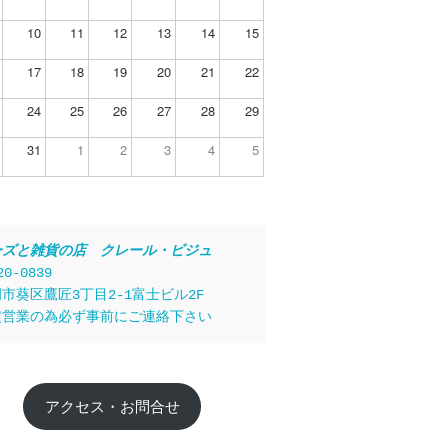
10
11
12
13
14
15
17
18
19
20
21
22
24
25
26
27
28
29
31
1
2
3
4
5
ーズと雑貨の店　クレール・ビジュ
20-0839
市葵区鷹匠3丁目2-1富士ビル2F
定営業の為必ず事前にご連絡下さい
アクセス・お問合せ