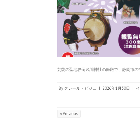
芸能の聖地静岡浅間神社の舞殿で、静岡市の
By
クレール・ビジュ
|
2026年1月30日
|
イ
« Previous