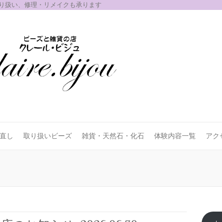
取り扱い、修理・リメイクも承ります
お直し
取り扱いビーズ
雑貨・天然石・化石
体験内容一覧
アク