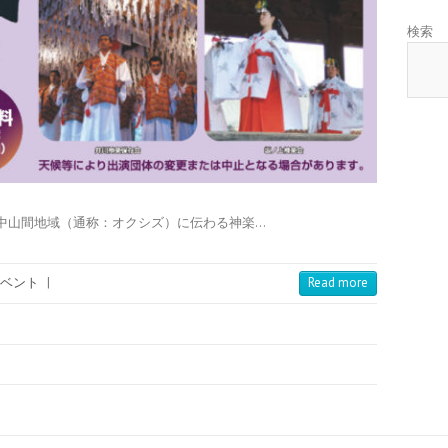
検索
中山間地域（通称：オクシズ）に伝わる神楽…
ベント
|
Read more