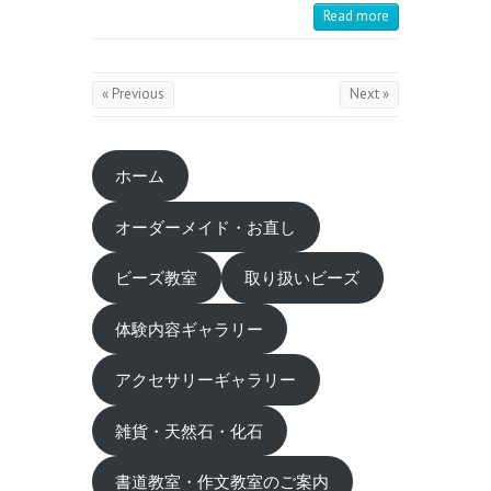
Read more
« Previous
Next »
ホーム
オーダーメイド・お直し
ビーズ教室
取り扱いビーズ
体験内容ギャラリー
アクセサリーギャラリー
雑貨・天然石・化石
書道教室・作文教室のご案内