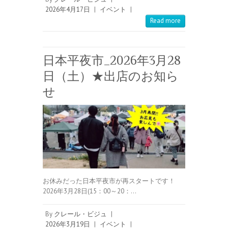
2026年4月17日
|
イベント
|
Read more
日本平夜市_2026年3月28
日（土）★出店のお知ら
せ
お休みだった日本平夜市が再スタートです！
2026年3月28日(15：00～20：…
By
クレール・ビジュ
|
2026年3月19日
|
イベント
|