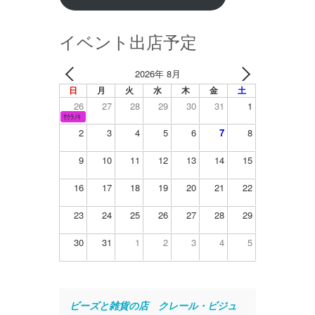
イベント出店予定
2026年 8月
日
月
火
水
木
金
土
26
27
28
29
30
31
1
ｻｸﾗﾉｷ
2
3
4
5
6
7
8
9
10
11
12
13
14
15
16
17
18
19
20
21
22
23
24
25
26
27
28
29
30
31
1
2
3
4
5
ビーズと雑貨の店　クレール・ビジュ