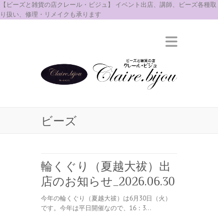
【ビーズと雑貨の店クレール・ビジュ】 イベント出店、講師、ビーズ各種取
り扱い、修理・リメイクも承ります
ビーズ
輪くぐり（夏越大祓）出
店のお知らせ_2026.06.30
今年の輪くぐり（夏越大祓）は6月30日（火）
です。今年は平日開催なので、16：3…