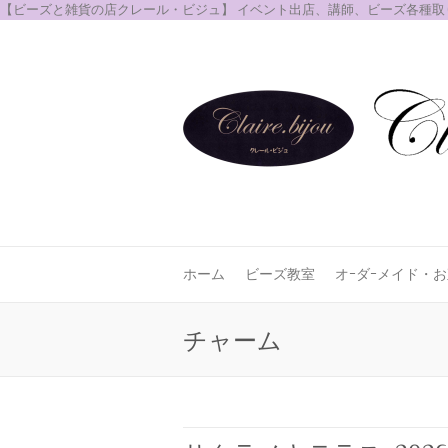
【ビーズと雑貨の店クレール・ビジュ】 イベント出店、講師、ビーズ各種
ホーム
ビーズ教室
オｰダｰメイド・
チャーム