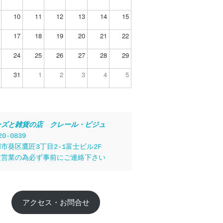
10
11
12
13
14
15
17
18
19
20
21
22
24
25
26
27
28
29
31
1
2
3
4
5
ーズと雑貨の店　クレール・ビジュ
20-0839
市葵区鷹匠3丁目2-1富士ビル2F
定営業の為必ず事前にご連絡下さい
アクセス・お問合せ