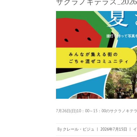
サクラノキテラス_2026
7月26日(日)10：00～15：00のサクラノ
By
クレール・ビジュ
|
2026年7月15日
|
イ