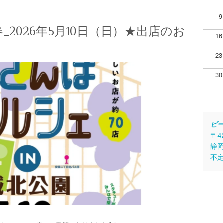
9
2026年5月10日（日）★出店のお
16
23
30
ビ
〒4
静岡
不