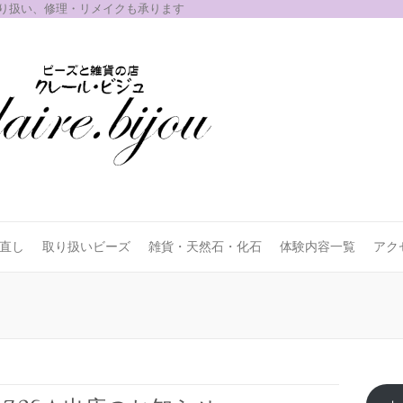
取り扱い、修理・リメイクも承ります
お直し
取り扱いビーズ
雑貨・天然石・化石
体験内容一覧
アク