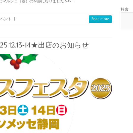
マルシェ（春）の季節になりました&#x…
検索
ベント
|
Read more
.12.13-14★出店のお知らせ