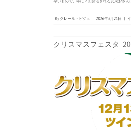
早いもので、年に２回開催される安東おさんぽ
By
クレール・ビジュ
|
2026年3月21日
|
イ
クリスマスフェスタ_2025