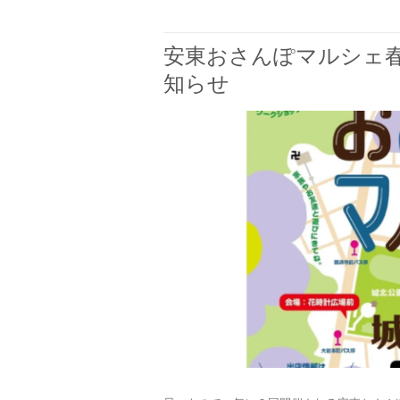
安東おさんぽマルシェ春_
知らせ