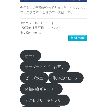
今年もこの季節がやってきました！クリスマス
フェスタです！ 当店のブースは「25」…
By
クレール・ビジュ
|
2023年11月27日
|
イベント
|
No Comments
|
Read more
ホーム
オーダーメイド・お直し
ビーズ教室
取り扱いビーズ
体験内容ギャラリー
アクセサリーギャラリー