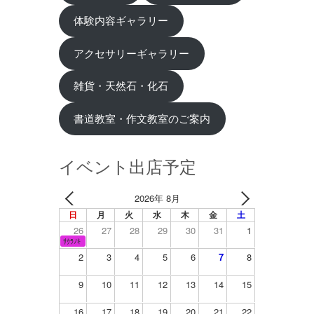
体験内容ギャラリー
アクセサリーギャラリー
雑貨・天然石・化石
書道教室・作文教室のご案内
イベント出店予定
2026年 8月
日
月
火
水
木
金
土
26
27
28
29
30
31
1
ｻｸﾗﾉｷ
2
3
4
5
6
7
8
9
10
11
12
13
14
15
16
17
18
19
20
21
22