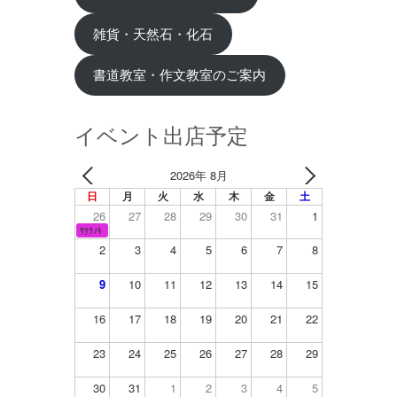
雑貨・天然石・化石
書道教室・作文教室のご案内
イベント出店予定
2026年 8月
日
月
火
水
木
金
土
26
27
28
29
30
31
1
ｻｸﾗﾉｷ
2
3
4
5
6
7
8
9
10
11
12
13
14
15
16
17
18
19
20
21
22
23
24
25
26
27
28
29
30
31
1
2
3
4
5