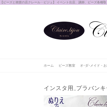
【ビーズと雑貨の店クレール・ビジュ】 イベント出店、講師、ビーズ各種
ホーム
ビーズ教室
オｰダｰメイド・
インスタ用_プラバンキ