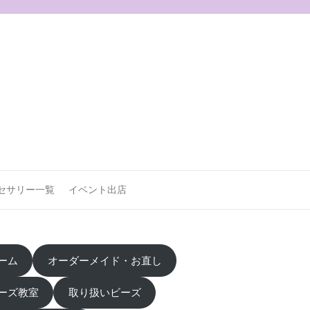
セサリー一覧
イベント出店
ーム
オーダーメイド・お直し
ーズ教室
取り扱いビーズ