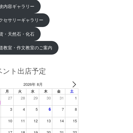
験内容ギャラリー
クセサリーギャラリー
貨・天然石・化石
道教室・作文教室のご案内
ベント出店予定
2026年 8月
月
火
水
木
金
土
27
28
29
30
31
1
3
4
5
6
7
8
10
11
12
13
14
15
17
18
19
20
21
22