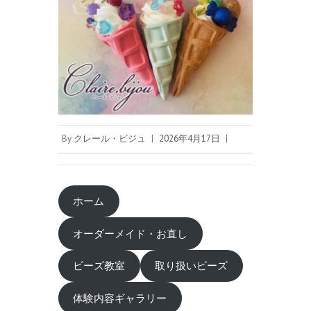
By
クレール・ビジュ
|
2026年4月17日
|
ホーム
オーダーメイド・お直し
ビーズ教室
取り扱いビーズ
体験内容ギャラリー