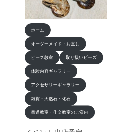
ホーム
オーダーメイド・お直し
ビーズ教室
取り扱いビーズ
体験内容ギャラリー
アクセサリーギャラリー
雑貨・天然石・化石
書道教室・作文教室のご案内