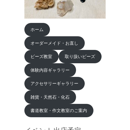
ホーム
オーダーメイド・お直し
ビーズ教室
取り扱いビーズ
体験内容ギャラリー
アクセサリーギャラリー
雑貨・天然石・化石
書道教室・作文教室のご案内