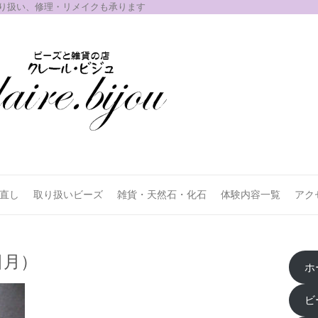
取り扱い、修理・リメイクも承ります
お直し
取り扱いビーズ
雑貨・天然石・化石
体験内容一覧
アク
日月）
ホ
ビ