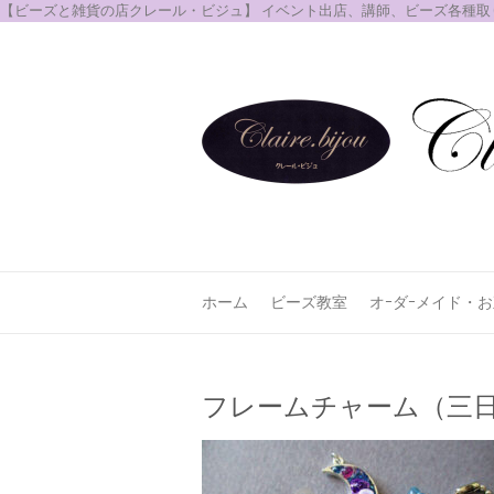
【ビーズと雑貨の店クレール・ビジュ】 イベント出店、講師、ビーズ各種
ホーム
ビーズ教室
オｰダｰメイド・
フレームチャーム（三