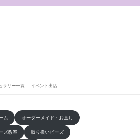
セサリー一覧
イベント出店
ーム
オーダーメイド・お直し
ーズ教室
取り扱いビーズ