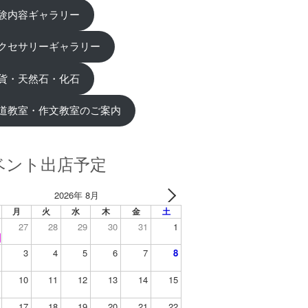
験内容ギャラリー
クセサリーギャラリー
貨・天然石・化石
道教室・作文教室のご案内
ベント出店予定
2026年 8月
月
火
水
木
金
土
27
28
29
30
31
1
3
4
5
6
7
8
10
11
12
13
14
15
17
18
19
20
21
22