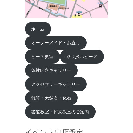
ホーム
オーダーメイド・お直し
ビーズ教室
取り扱いビーズ
体験内容ギャラリー
アクセサリーギャラリー
雑貨・天然石・化石
書道教室・作文教室のご案内
イベント出店予定